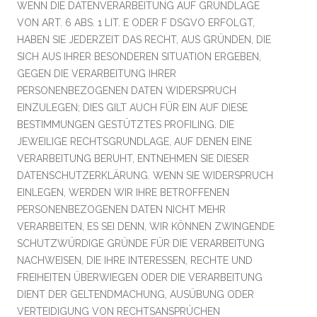
WENN DIE DATENVERARBEITUNG AUF GRUNDLAGE
VON ART. 6 ABS. 1 LIT. E ODER F DSGVO ERFOLGT,
HABEN SIE JEDERZEIT DAS RECHT, AUS GRÜNDEN, DIE
SICH AUS IHRER BESONDEREN SITUATION ERGEBEN,
GEGEN DIE VERARBEITUNG IHRER
PERSONENBEZOGENEN DATEN WIDERSPRUCH
EINZULEGEN; DIES GILT AUCH FÜR EIN AUF DIESE
BESTIMMUNGEN GESTÜTZTES PROFILING. DIE
JEWEILIGE RECHTSGRUNDLAGE, AUF DENEN EINE
VERARBEITUNG BERUHT, ENTNEHMEN SIE DIESER
DATENSCHUTZERKLÄRUNG. WENN SIE WIDERSPRUCH
EINLEGEN, WERDEN WIR IHRE BETROFFENEN
PERSONENBEZOGENEN DATEN NICHT MEHR
VERARBEITEN, ES SEI DENN, WIR KÖNNEN ZWINGENDE
SCHUTZWÜRDIGE GRÜNDE FÜR DIE VERARBEITUNG
NACHWEISEN, DIE IHRE INTERESSEN, RECHTE UND
FREIHEITEN ÜBERWIEGEN ODER DIE VERARBEITUNG
DIENT DER GELTENDMACHUNG, AUSÜBUNG ODER
VERTEIDIGUNG VON RECHTSANSPRÜCHEN