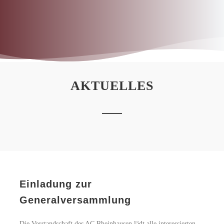
AKTUELLES
Einladung zur
Generalversammlung
Die Vorstandschaft des AC Rheinhausen lädt alle interessierten